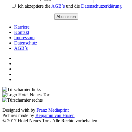
Ich akzeptiere die
AGB´s
und die
Datenschutzerklärung
Abonnieren
Karriere
Kontakt
Impressum
Datenschutz
AGB´s
Designed with
by
Franz Mediaprint
Pictures made by
Benjamin van Husen
© 2017 Hotel Neues Tor - Alle Rechte vorbehalten