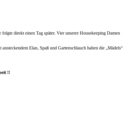
e folgte direkt einen Tag später. Vier unserer Housekeeping Damen
it ansteckendem Elan, Spaß und Gartenschlauch haben die „Mädels“
it !!