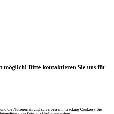
 möglich! Bitte kontaktieren Sie uns für
e und die Nutzererfahrung zu verbessern (Tracking Cookies). Sie
tionalitäten der Seite zur Verfügung stehen.