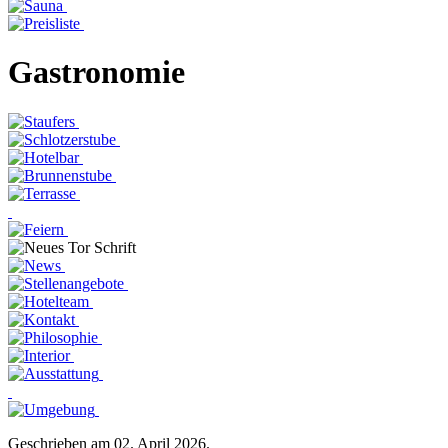
Gastronomie
Geschrieben am
02. April 2026
.