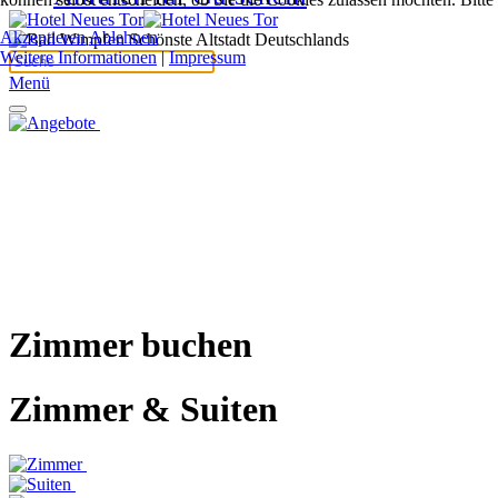
Akzeptieren
Ablehnen
Weitere Informationen
|
Impressum
Menü
Zimmer buchen
Zimmer & Suiten