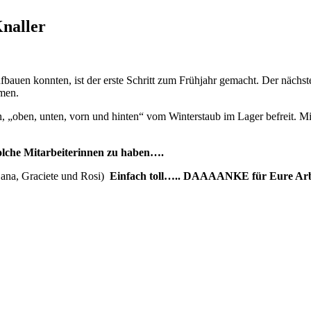
naller
fbauen konnten, ist der erste Schritt zum Frühjahr gemacht. Der nächst
men.
„oben, unten, vorn und hinten“ vom Winterstaub im Lager befreit. M
solche Mitarbeiterinnen zu haben….
Oana, Graciete und Rosi)
Einfach toll….. DAAAANKE für Eure Arbe