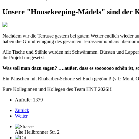
Unsere "Housekeeping-Mädels" sind der K
Nachdem wir die Terrasse gestern bei gutem Wetter endlich wieder au
haben die Grundreinigung des gesamten Terrassenmobiliars übernom
Alle Tische und Stühle wurden mit Schwämmen, Bürsten und Lappen, 
ihr Projekt umgesetzt.
Was soll man dazu sagen? ….außer, dass es sooooooo schön ist, 
Ein Päuschen mit Rhabarber-Schorle sei Euch gegönnt! (v.l.: Moni, 
Eure Kolleginnen und Kollegen des Team HNT 2026!!!
Aufrufe: 1379
Zurück
Weiter
Alte Heilbronner Str. 2