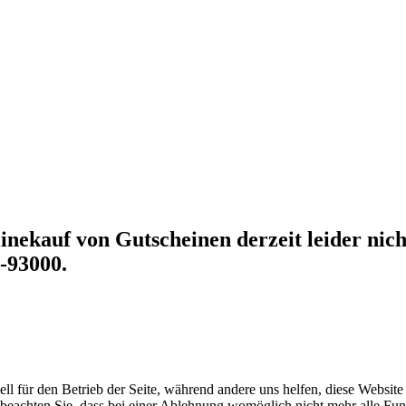
nekauf von Gutscheinen derzeit leider nicht
-93000.
ell für den Betrieb der Seite, während andere uns helfen, diese Websit
 beachten Sie, dass bei einer Ablehnung womöglich nicht mehr alle Funk