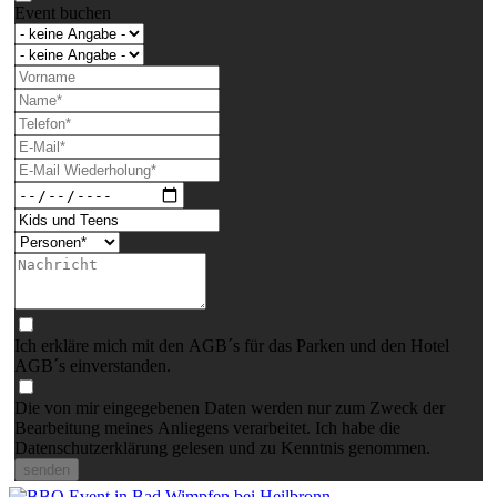
Event buchen
Ich erkläre mich mit den AGB´s für das Parken und den Hotel
AGB´s einverstanden.
Die von mir eingegebenen Daten werden nur zum Zweck der
Bearbeitung meines Anliegens verarbeitet. Ich habe die
Datenschutzerklärung gelesen und zu Kenntnis genommen.
senden