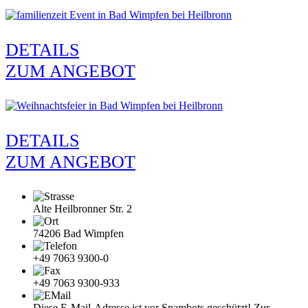
DETAILS
ZUM ANGEBOT
DETAILS
ZUM ANGEBOT
Alte Heilbronner Str. 2
74206 Bad Wimpfen
+49 7063 9300-0
+49 7063 9300-933
Diese E-Mail-Adresse ist vor Spambots geschützt! Zur