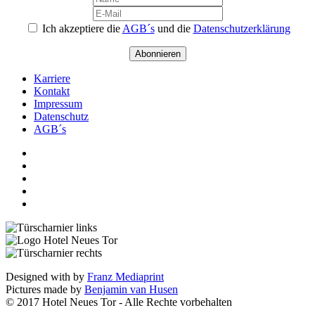
Ich akzeptiere die
AGB´s
und die
Datenschutzerklärung
Abonnieren
Karriere
Kontakt
Impressum
Datenschutz
AGB´s
Designed with
by
Franz Mediaprint
Pictures made by
Benjamin van Husen
© 2017 Hotel Neues Tor - Alle Rechte vorbehalten